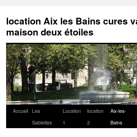
location Aix les Bains cures
maison deux étoiles
Accueil
Les
Location
location
Aix-les-
Sablettes
1
2
Bains