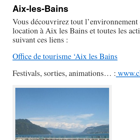
Aix-les-Bains
Vous découvrirez tout l’environnement 
location à Aix les Bains et toutes les act
suivant ces liens :
Office de tourisme ‘Aix les Bains
Festivals, sorties, animations… :
www.c